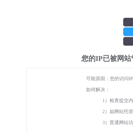
您的IP已被网
可能原因：您的访问I
如何解决：
1）检查提交
2）如网站托
3）普通网站