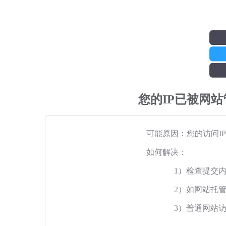
您的IP已被网
可能原因：您的访问I
如何解决：
1）检查提交
2）如网站托
3）普通网站