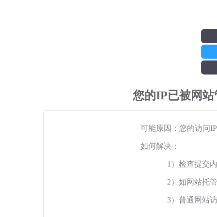
您的IP已被网
可能原因：您的访问I
如何解决：
1）检查提交
2）如网站托
3）普通网站